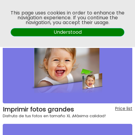
Menu
This page uses cookies in order to enhance the
SELECT THE PRODUCT
navigation experience. If you continue the
navigation, you accept their usage.
Understood
Imprimir fotos grandes
Price list
Disfruta de tus fotos en tamaño XL ¡Máxima calidad!